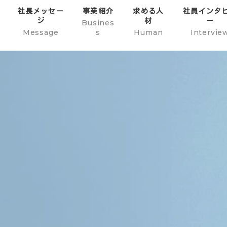
社長メッセー
事業紹介
求める人
社員インタ
ジ
材
ー
Busines
Message
s
Human
Intervie