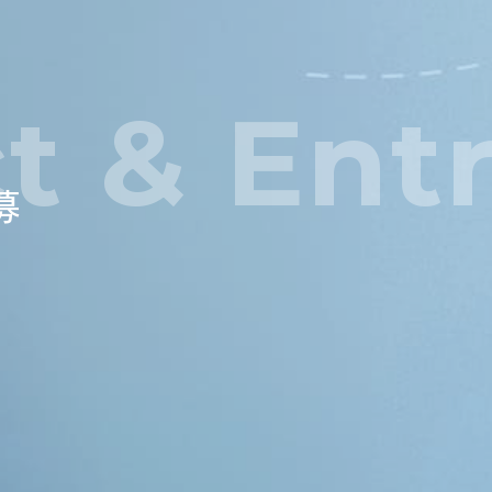
t & Ent
募