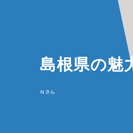
島根県の魅
Ｎさん