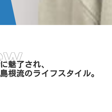
ew
に魅了され、
島根流のライフスタイル。