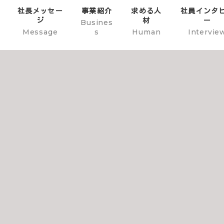
社長メッセー
事業紹介
求める人
社員インタ
ジ
材
ー
Busines
Message
s
Human
Intervie