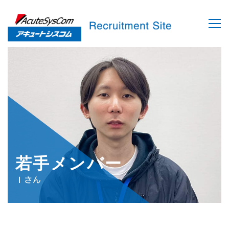
若手メンバー
Ｉさん