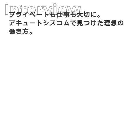
Interview
プライベートも仕事も大切に。
アキュートシスコムで見つけた理想の
働き方。